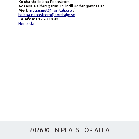
Kontakt:
Helena Pennström
Adress:
Baldersgatan 14, intill Rodengymnasiet.
Mejl:
magasinet@norrtalje.se
/
helena.pennstrom@norrtalje.se
Telefon:
0176-710 40
Hemsida
2026 © EN PLATS FÖR ALLA