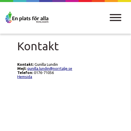
Kontakt
Kontakt:
Gunilla Lundin
Mejl:
gunilla.lundin@norrtalje.se
Telefon:
0176-71056
Hemsida